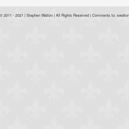
 © 2011 - 2021 | Stephen Walton | All Rights Reserved | Comments to: swalt