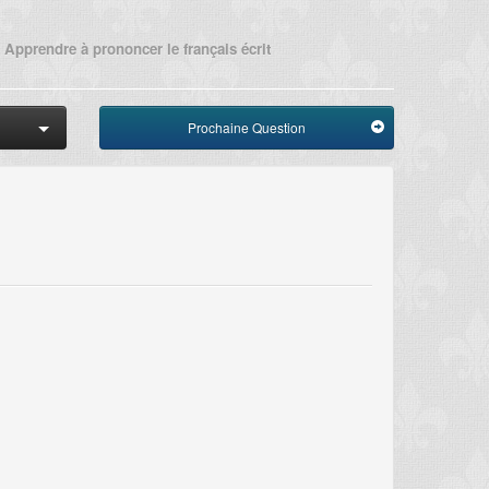
Apprendre à prononcer le français écrit
Prochaine Question