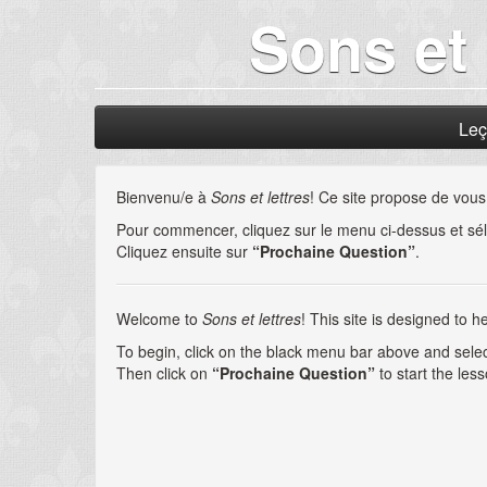
Sons et 
Le
Bienvenu/e à
Sons et lettres
! Ce site propose de vous 
Pour commencer, cliquez sur le menu ci-dessus et sél
Cliquez ensuite sur
“Prochaine Question”
.
Welcome to
Sons et lettres
! This site is designed to 
To begin, click on the black menu bar above and selec
Then click on
“Prochaine Question”
to start the less