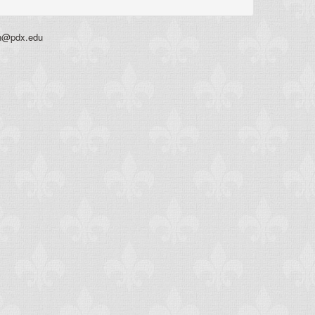
on@pdx.edu